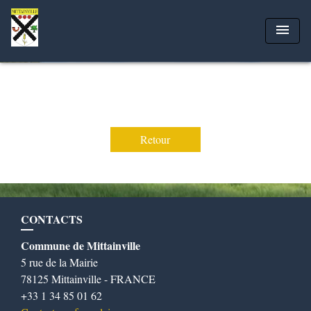
menu
Retour
CONTACTS
Commune de Mittainville
5 rue de la Mairie
78125 Mittainville - FRANCE
+33 1 34 85 01 62