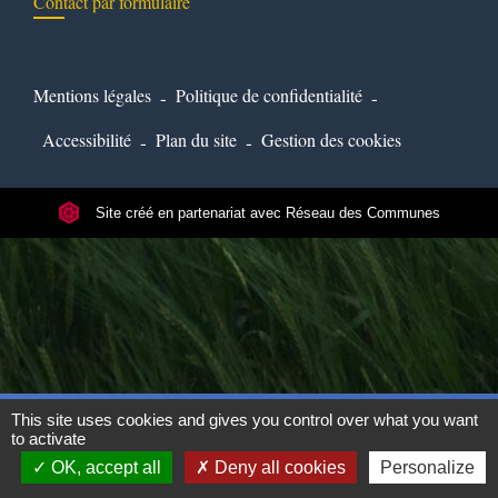
Contact par formulaire
Mentions légales
-
Politique de confidentialité
-
Accessibilité
-
Plan du site
-
Gestion des cookies
Site créé en partenariat avec Réseau des Communes
This site uses cookies and gives you control over what you want
to activate
OK, accept all
Deny all cookies
Personalize