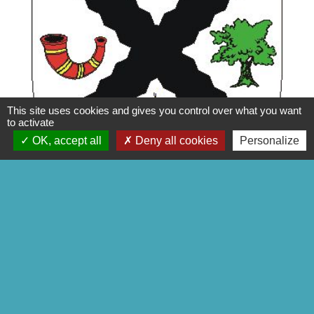
This site uses cookies and gives you control over what you want
to activate
OK, accept all
Deny all cookies
Personalize