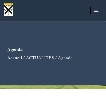
menu
Agenda
Accueil
/
ACTUALITÉS
/
Agenda