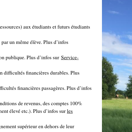
ressources) aux étudiants et futurs étudiants
is par un même élève. Plus d’infos
ion publique. Plus d’infos sur
Service-
n difficultés financières durables. Plus
ficultés financières passagères. Plus d’infos
conditions de revenus, des comptes 100%
ment élevé etc.). Plus d’infos sur
les
ignement supérieur en dehors de leur