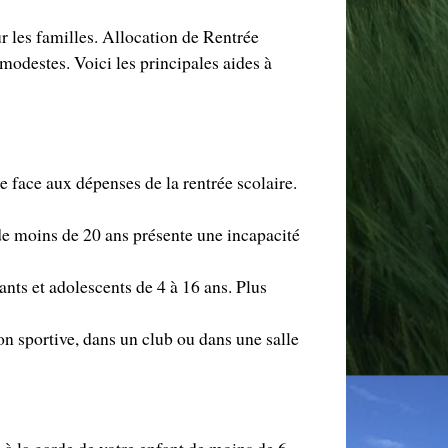
r les familles. Allocation de Rentrée
 modestes. Voici les principales aides à
re face aux dépenses de la rentrée scolaire.
 de moins de 20 ans présente une incapacité
ants et adolescents de 4 à 16 ans. Plus
ion sportive, dans un club ou dans une salle
 à la garde de votre enfant de moins de 6