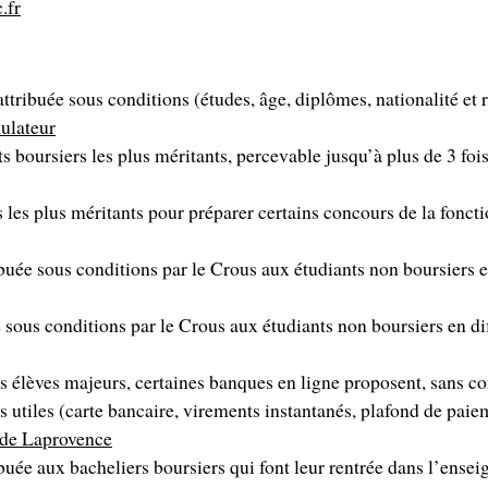
.fr
 attribuée sous conditions (études, âge, diplômes, nationalité et 
ulateur
ts boursiers les plus méritants, percevable jusqu’à plus de 3 fo
 les plus méritants pour préparer certains concours de la fonct
ibuée sous conditions par le Crous aux étudiants non boursiers e
 sous conditions par le Crous aux étudiants non boursiers en dif
es élèves majeurs, certaines banques en ligne proposent, sans 
us utiles (carte bancaire, virements instantanés, plafond de paie
e de Laprovence
ibuée aux bacheliers boursiers qui font leur rentrée dans l’ense