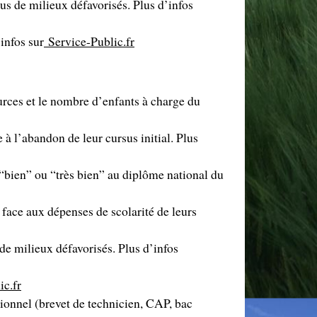
sus de milieux défavorisés. Plus d’infos
’infos sur
Service-Public.fr
ources et le nombre d’enfants à charge du
 à l’abandon de leur cursus initial. Plus
“bien” ou “très bien” au diplôme national du
s face aux dépenses de scolarité de leurs
 de milieux défavorisés. Plus d’infos
ic.fr
sionnel (brevet de technicien, CAP, bac