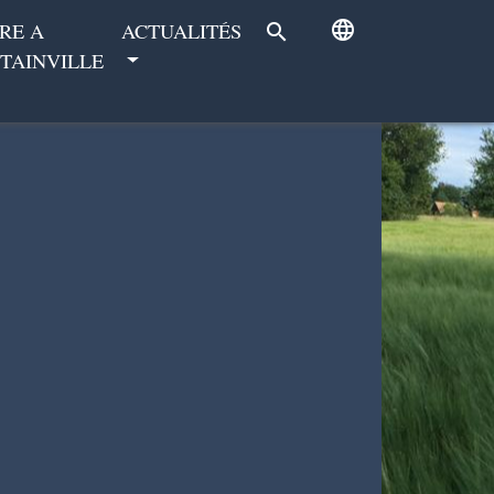
language
RE A
ACTUALITÉS
search
TAINVILLE