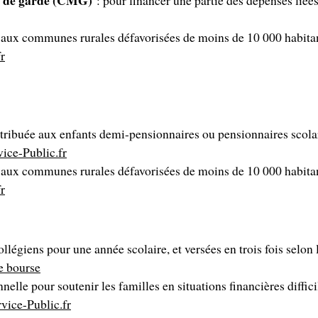
e aux communes rurales défavorisées de moins de 10 000 habitant
r
ttribuée aux enfants demi-pensionnaires ou pensionnaires scola
vice-Public.fr
e aux communes rurales défavorisées de moins de 10 000 habitant
r
ollégiens pour une année scolaire, et versées en trois fois selon
e bourse
nelle pour soutenir les familles en situations financières diffic
vice-Public.fr