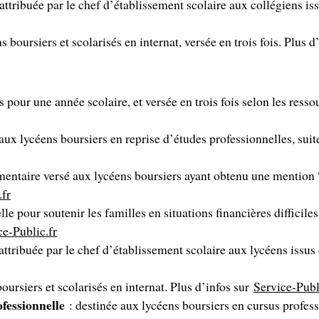
attribuée par le chef d’établissement scolaire aux collégiens is
s boursiers et scolarisés en internat, versée en trois fois. Plus d
s pour une année scolaire, et versée en trois fois selon les ress
 aux lycéens boursiers en reprise d’études professionnelles, suite
mentaire versé aux lycéens boursiers ayant obtenu une mention 
.fr
lle pour soutenir les familles en situations financières difficile
ce-Public.fr
attribuée par le chef d’établissement scolaire aux lycéens issus
boursiers et scolarisés en internat. Plus d’infos sur
Service-Publ
fessionnelle
: destinée aux lycéens boursiers en cursus profes