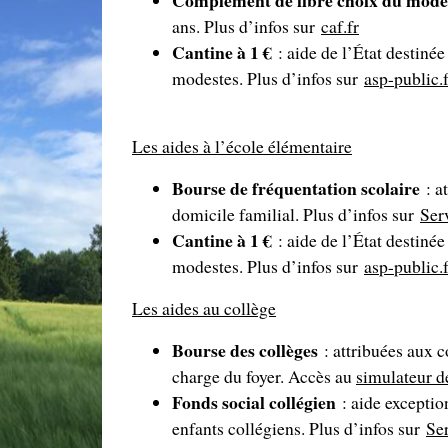
ans. Plus d’infos sur
caf.fr
Cantine à 1 €
: aide de l’État destiné
modestes. Plus d’infos sur
asp-public.f
Les aides à l’école élémentaire
Bourse de fréquentation scolaire
: a
domicile familial. Plus d’infos sur
Ser
Cantine à 1 €
: aide de l’État destiné
modestes. Plus d’infos sur
asp-public.f
Les aides au collège
Bourse des collèges
: attribuées aux c
charge du foyer. Accès au
simulateur d
Fonds social collégien
: aide exception
enfants collégiens. Plus d’infos sur
Ser