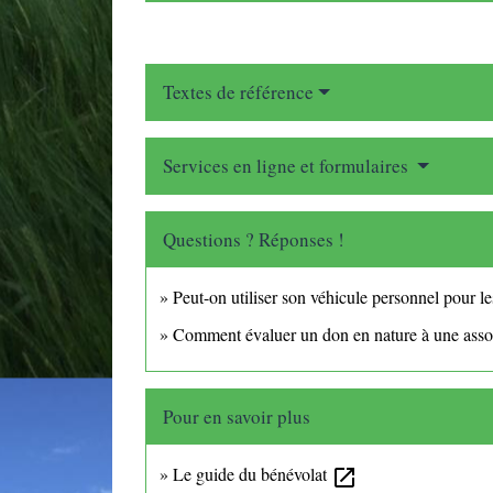
Textes de référence
Services en ligne et formulaires
Questions ? Réponses !
Peut-on utiliser son véhicule personnel pour le
Comment évaluer un don en nature à une asso
Pour en savoir plus
Le guide du bénévolat
open_in_new