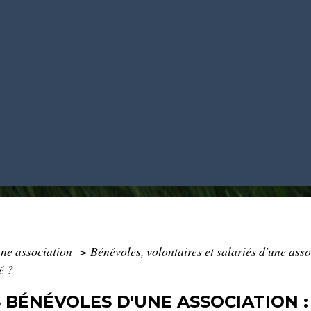
ne association
>
Bénévoles, volontaires et salariés d'une ass
é ?
 BÉNÉVOLES D'UNE ASSOCIATION : 