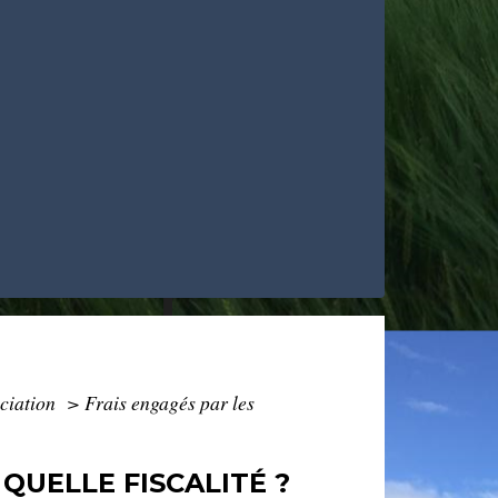
ociation
>
Frais engagés par les
QUELLE FISCALITÉ ?