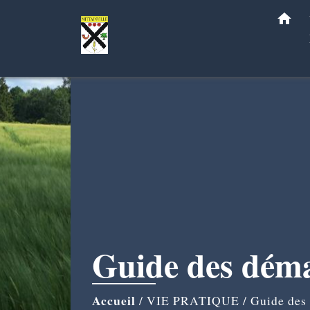
home
Guide des dém
Accueil
/
VIE PRATIQUE
/
Guide des