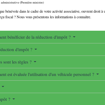
t administrative (Première ministre)
que bénévole dans le cadre de votre activité associative, ouvrent droit à 
eçu fiscal ? Nous vous présentons les informations à connaître.
ent bénéficier de la réduction d'impôt ?
éduction d'impôt ?
s sont les règles ?
ent est évaluée l'utilisation d'un véhicule personnel ?
?
impôt ?