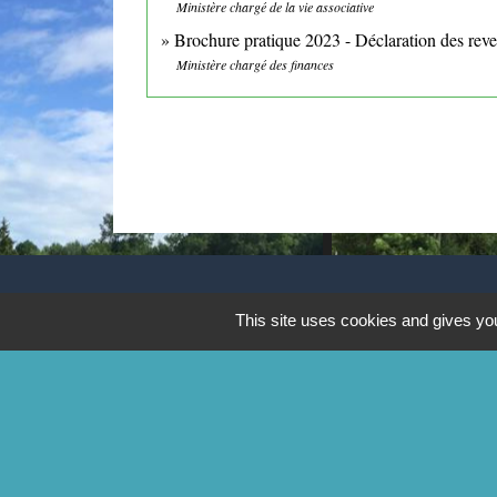
Ministère chargé de la vie associative
Brochure pratique 2023 - Déclaration des re
Ministère chargé des finances
CONTACTS
This site uses cookies and gives you
Commune de Mittainville
5 rue de la Mairie
78125 Mittainville - FRANCE
+33 1 34 85 01 62