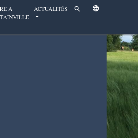
language
RE A
ACTUALITÉS
search
TAINVILLE