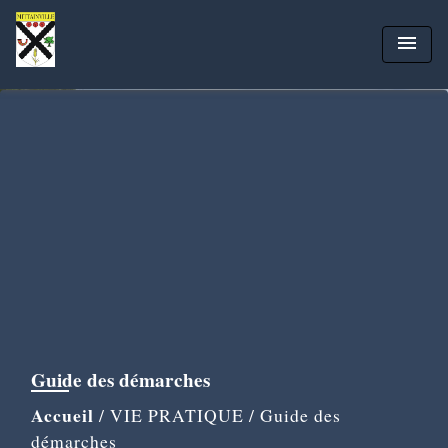
menu
Guide des démarches
Accueil
/
VIE PRATIQUE
/
Guide des
démarches