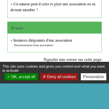
Un mineur peut-il créer et gérer une association ou en
devenir membre ?
Et aussi
Instances dirigeantes d'une association
Fonctionnement d'une association
Signaler une erreur sur cette page
This site uses cookies and gives you control over what you want
to activate
OK, accept all
Deny all cookies
Personalize
CONTACTS
Commune de Mittainville
5 rue de la Mairie