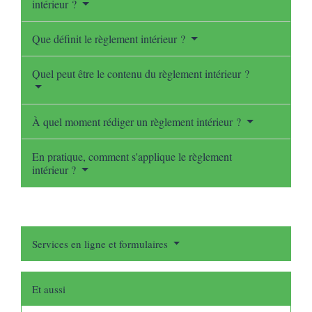
intérieur ?
Que définit le règlement intérieur ?
Quel peut être le contenu du règlement intérieur ?
À quel moment rédiger un règlement intérieur ?
En pratique, comment s'applique le règlement
intérieur ?
Services en ligne et formulaires
Et aussi