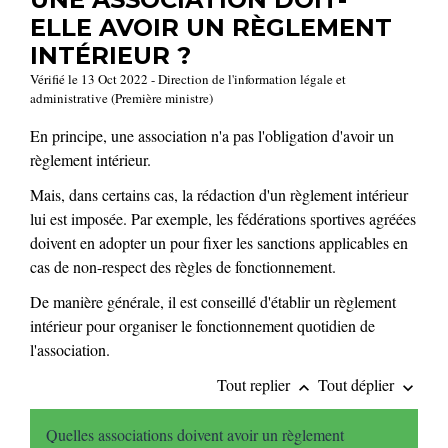
ELLE AVOIR UN RÈGLEMENT
INTÉRIEUR ?
Vérifié le 13 Oct 2022 - Direction de l'information légale et
administrative (Première ministre)
En principe, une association n'a pas l'obligation d'avoir un
règlement intérieur.
Mais, dans certains cas, la rédaction d'un règlement intérieur
lui est imposée. Par exemple, les fédérations sportives agréées
doivent en adopter un pour fixer les sanctions applicables en
cas de non-respect des règles de fonctionnement.
De manière générale, il est conseillé d'établir un règlement
intérieur pour organiser le fonctionnement quotidien de
l'association.
Tout replier
Tout déplier
keyboard_arrow_up
keyboard_arrow_down
Quelles associations doivent avoir un règlement