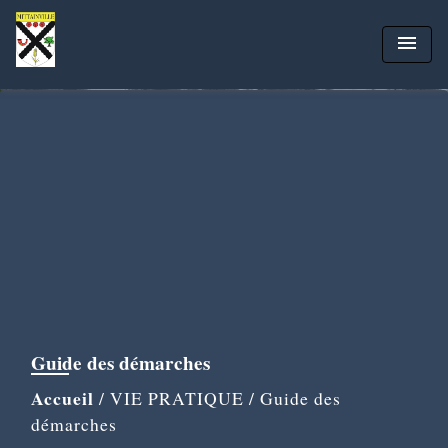
menu
Guide des démarches
Accueil
/
VIE PRATIQUE
/
Guide des
démarches