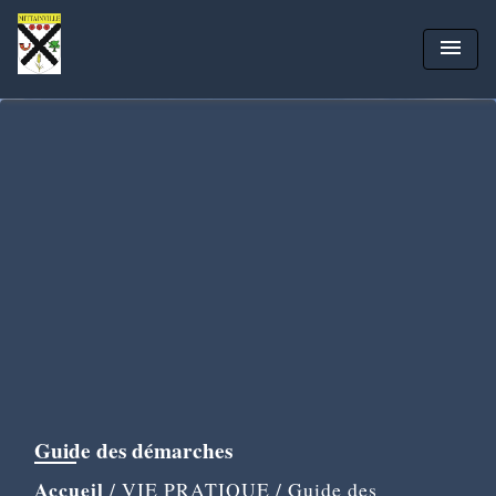
menu
Guide des démarches
Accueil
/
VIE PRATIQUE
/
Guide des