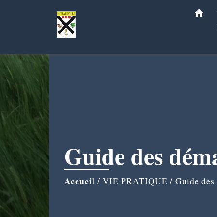
home
Guide des dém
Accueil
/
VIE PRATIQUE
/
Guide des