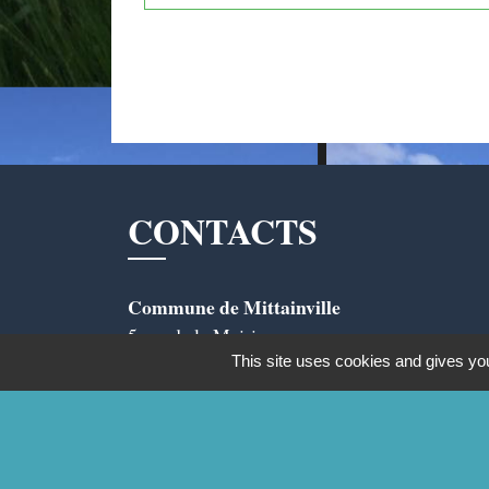
CONTACTS
Commune de Mittainville
5 rue de la Mairie
78125 Mittainville - FRANCE
This site uses cookies and gives you
+33 1 34 85 01 62
Contact par formulaire