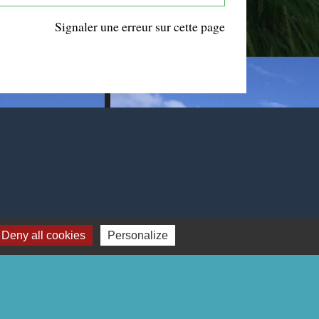
Signaler une erreur sur cette page
Deny all cookies
Personalize