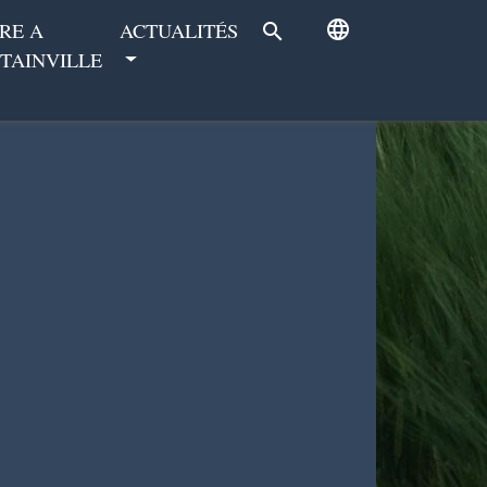
language
RE A
ACTUALITÉS
search
TAINVILLE