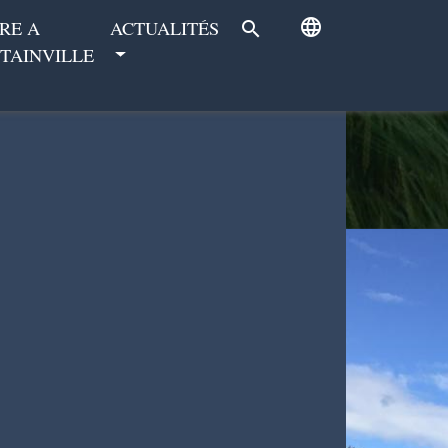
language
RE A
ACTUALITÉS
search
TAINVILLE