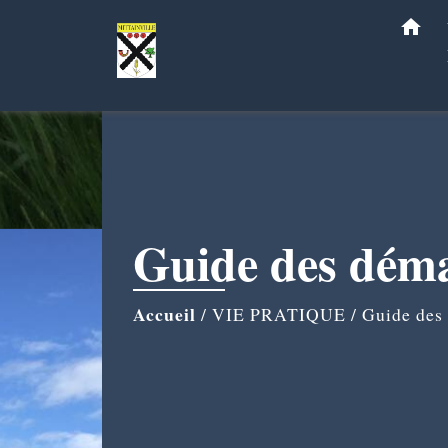
home
Guide des dém
Accueil
/
VIE PRATIQUE
/
Guide des