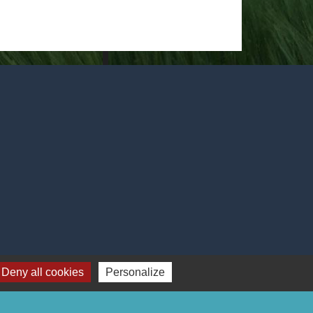
Deny all cookies
Personalize