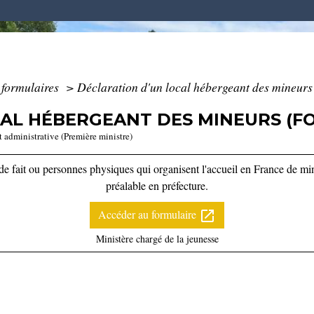
t formulaires
>
Déclaration d'un local hébergeant des mineurs
AL HÉBERGEANT DES MINEURS (FOR
t administrative (Première ministre)
 fait ou personnes physiques qui organisent l'accueil en France de min
préalable en préfecture.
Accéder au formulaire
open_in_new
Ministère chargé de la jeunesse