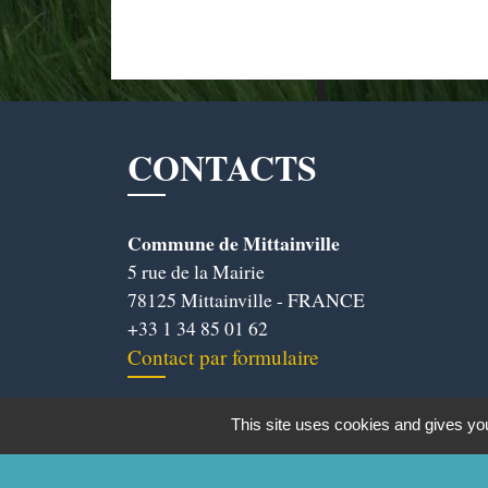
CONTACTS
Commune de Mittainville
5 rue de la Mairie
78125 Mittainville - FRANCE
+33 1 34 85 01 62
Contact par formulaire
This site uses cookies and gives you
Mentions légales
-
Politique de confidentialit