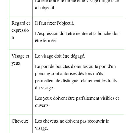
La tête doit être droite et le visage dirigé face
à l'objectif.
Regard et
Il faut fixer l'objectif.
expressio
L'expression doit être neutre et la bouche doit
n
être fermée.
Visage et
Le visage doit être dégagé.
yeux
Le port de boucles d'oreilles ou le port d'un
piercing sont autorisés dès lors qu'ils
permettent de distinguer clairement les traits
du visage.
Les yeux doivent être parfaitement visibles et
ouverts.
Cheveux
Les cheveux ne doivent pas recouvrir le
visage.