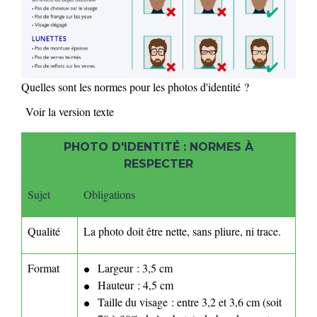
Quelles sont les normes pour les photos d'identité ?
Voir la version texte
PHOTO D'IDENTITÉ : NORMES À
RESPECTER
Sujet
Obligations
Qualité
La photo doit être nette, sans pliure, ni trace.
Format
Largeur : 3,5 cm
Hauteur : 4,5 cm
Taille du visage : entre 3,2 et 3,6 cm (soit