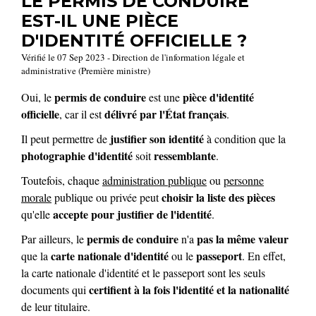
LE PERMIS DE CONDUIRE
EST-IL UNE PIÈCE
D'IDENTITÉ OFFICIELLE ?
Vérifié le 07 Sep 2023 - Direction de l'information légale et
administrative (Première ministre)
permis de conduire
pièce d'identité
Oui, le
est une
officielle
délivré par l'État français
, car il est
.
justifier son identité
Il peut permettre de
à condition que la
photographie d'identité
ressemblante
soit
.
Toutefois, chaque
administration publique
ou
personne
choisir la liste des pièces
morale
publique ou privée peut
accepte
pour justifier de l'identité
qu'elle
.
permis de conduire
pas la même valeur
Par ailleurs, le
n'a
carte nationale d'identité
passeport
que la
ou le
. En effet,
la carte nationale d'identité et le passeport sont les seuls
certifient à la fois l'identité et la nationalité
documents qui
de leur titulaire.