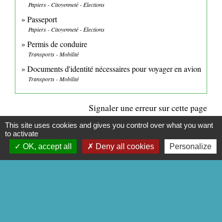
Papiers - Citoyenneté - Élections
Passeport
Papiers - Citoyenneté - Élections
Permis de conduire
Transports - Mobilité
Documents d'identité nécessaires pour voyager en avion
Transports - Mobilité
Signaler une erreur sur cette page
This site uses cookies and gives you control over what you want
to activate
OK, accept all
Deny all cookies
Personalize
CONTACTS
Commune de Mittainville
5 rue de la Mairie
78125 Mittainville - FRANCE