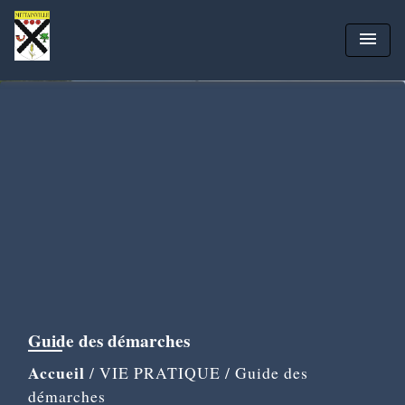
menu
Guide des démarches
Accueil
/
VIE PRATIQUE
/
Guide des
démarches