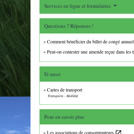
Services en ligne et formulaires
Questions ? Réponses !
Comment bénéficier du billet de congé annuel 
Peut-on contester une amende reçue dans les 
Et aussi
Cartes de transport
Transports - Mobilité
Pour en savoir plus
Les associations de consommateurs
open_in_new