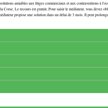
lutions amiables aux litiges commerciaux et aux contraventions à l'o
la Corse. Le recours est gratuit. Pour saisir le médiateur, vous devez ob
édiateur propose une solution dans un délai de 3 mois. Il peut prolonger 