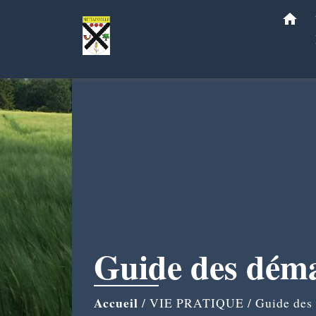
home
Guide des dém
Accueil
/
VIE PRATIQUE
/
Guide des