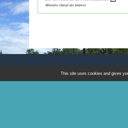
Ministère chargé des finances
CONTACTS
This site uses cookies and gives you
Commune de Mittainville
5 rue de la Mairie
78125 Mittainville - FRANCE
+33 1 34 85 01 62
Contact par formulaire