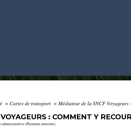
té
>
Cartes de transport
>
Médiateur de la SNCF Voyageurs :
 VOYAGEURS : COMMENT Y RECOUR
t administrative (Première ministre)