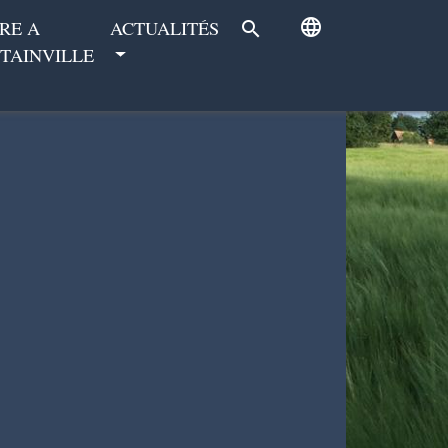
language
RE A
ACTUALITÉS
search
TAINVILLE