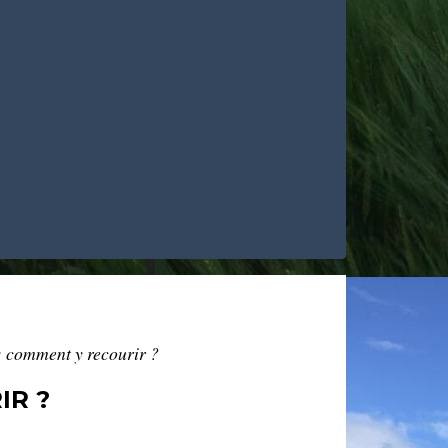
 comment y recourir ?
IR ?