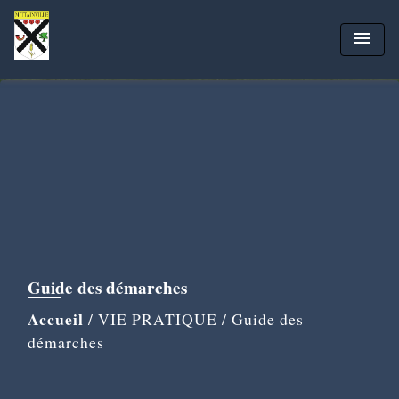
menu
Guide des démarches
Accueil
/
VIE PRATIQUE
/
Guide des
démarches