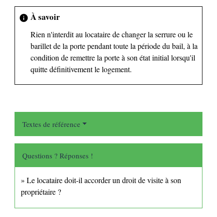
À savoir
info
Rien n'interdit au locataire de changer la serrure ou le
barillet de la porte pendant toute la période du bail, à la
condition de remettre la porte à son état initial lorsqu'il
quitte définitivement le logement.
Textes de référence
Questions ? Réponses !
Le locataire doit-il accorder un droit de visite à son
propriétaire ?