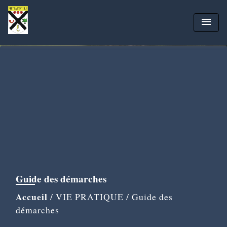
menu
Guide des démarches
Accueil
/
VIE PRATIQUE
/
Guide des
démarches