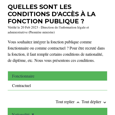
QUELLES SONT LES
CONDITIONS D'ACCÈS À LA
FONCTION PUBLIQUE ?
Vérifié le 20 Feb 2023 - Direction de l'information légale et
administrative (Première ministre)
Vous souhaitez intégrer la fonction publique comme
fonctionnaire ou comme contractuel ? Pour être recruté dans
la fonction, il faut remplir certains conditions de nationalité,
de diplôme, etc. Nous vous présentons ces conditions.
Fonctionnaire
Contractuel
Tout replier
Tout déplier
keyboard_arrow_up
keyboard_arrow_down
Nationalité