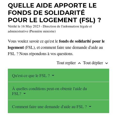
QUELLE AIDE APPORTE LE
FONDS DE SOLIDARITÉ
POUR LE LOGEMENT (FSL) ?
Vérifié le 16 May 2023 - Direction de l'information légale et
administrative (Première ministre)
fonds de solidarité pour le
Vous voulez savoir ce qu'est le
logement
(FSL), et comment faire une demande d'aide au
FSL ? Nous répondons à vos questions.
Tout replier
Tout déplier
keyboard_arrow_up
keyboard_arrow_down
Qu'est-ce que le FSL ?
À quelles conditions peut-on obtenir l'aide du
FSL?
Comment faire une demande d'aide au FSL ?