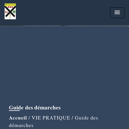
menu
Guide des démarches
Accueil
/
VIE PRATIQUE
/
Guide des
démarches