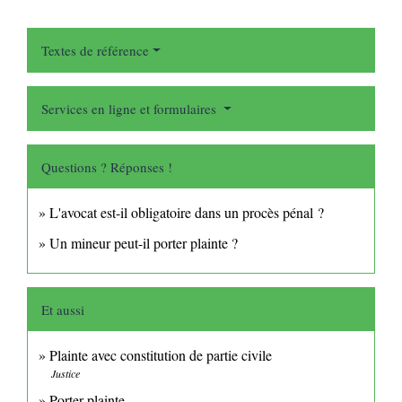
Textes de référence
Services en ligne et formulaires
Questions ? Réponses !
L'avocat est-il obligatoire dans un procès pénal ?
Un mineur peut-il porter plainte ?
Et aussi
Plainte avec constitution de partie civile
Justice
Porter plainte