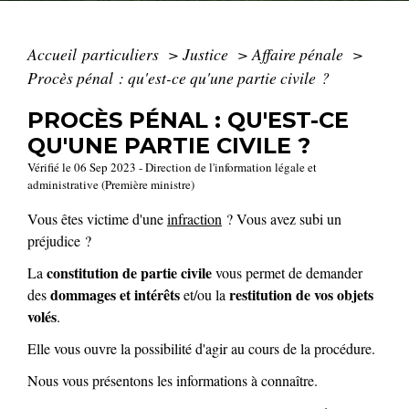
Accueil particuliers
>
Justice
>
Affaire pénale
>
Procès pénal : qu'est-ce qu'une partie civile ?
PROCÈS PÉNAL : QU'EST-CE
QU'UNE PARTIE CIVILE ?
Vérifié le 06 Sep 2023 - Direction de l'information légale et
administrative (Première ministre)
Vous êtes victime d'une
infraction
? Vous avez subi un
préjudice ?
constitution de partie civile
La
vous permet de demander
dommages et intérêts
restitution de vos objets
des
et/ou la
volés
.
Elle vous ouvre la possibilité d'agir au cours de la procédure.
Nous vous présentons les informations à connaître.