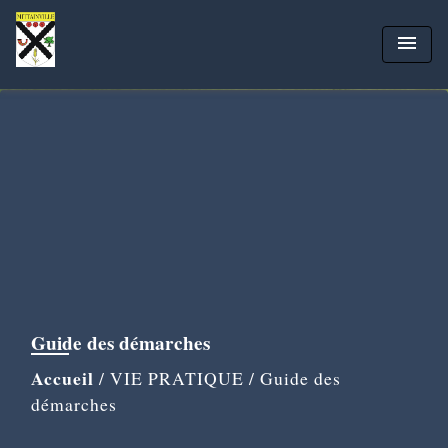
menu
Guide des démarches
Accueil
/
VIE PRATIQUE
/
Guide des
démarches