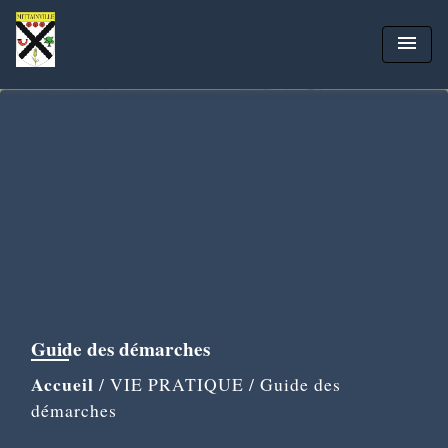
menu
Guide des démarches
Accueil
/
VIE PRATIQUE
/
Guide des
démarches