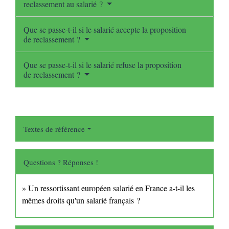
reclassement au salarié ?
Que se passe-t-il si le salarié accepte la proposition
de reclassement ?
Que se passe-t-il si le salarié refuse la proposition
de reclassement ?
Textes de référence
Questions ? Réponses !
Un ressortissant européen salarié en France a-t-il les
mêmes droits qu'un salarié français ?