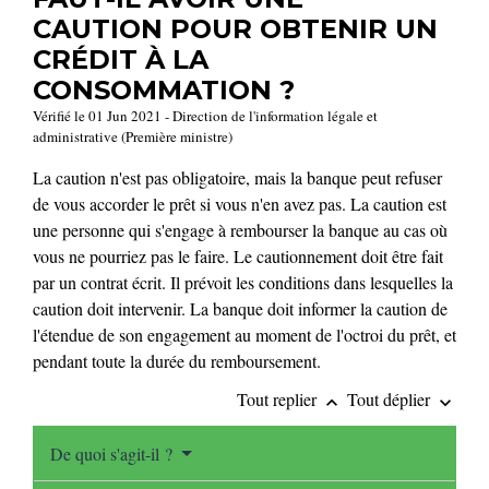
CAUTION POUR OBTENIR UN
CRÉDIT À LA
CONSOMMATION ?
Vérifié le 01 Jun 2021 - Direction de l'information légale et
administrative (Première ministre)
La caution n'est pas obligatoire, mais la banque peut refuser
de vous accorder le prêt si vous n'en avez pas. La caution est
une personne qui s'engage à rembourser la banque au cas où
vous ne pourriez pas le faire. Le cautionnement doit être fait
par un contrat écrit. Il prévoit les conditions dans lesquelles la
caution doit intervenir. La banque doit informer la caution de
l'étendue de son engagement au moment de l'octroi du prêt, et
pendant toute la durée du remboursement.
Tout replier
Tout déplier
keyboard_arrow_up
keyboard_arrow_down
De quoi s'agit-il ?