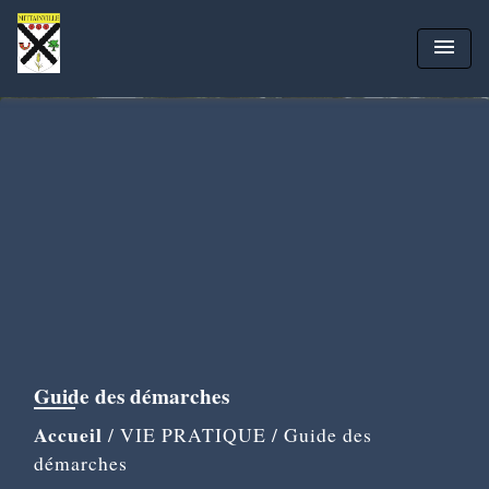
menu
Guide des démarches
Accueil
/
VIE PRATIQUE
/
Guide des
démarches