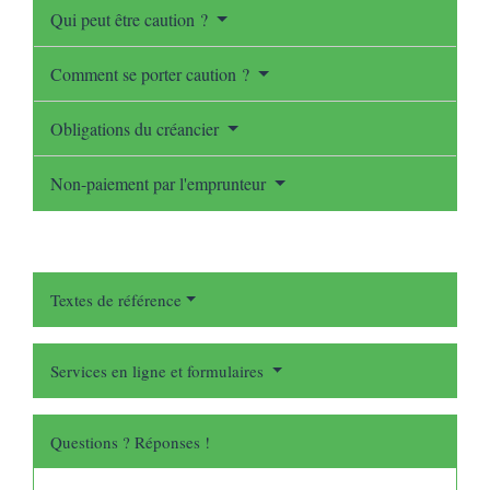
Qui peut être caution ?
Comment se porter caution ?
Obligations du créancier
Non-paiement par l'emprunteur
Textes de référence
Services en ligne et formulaires
Questions ? Réponses !