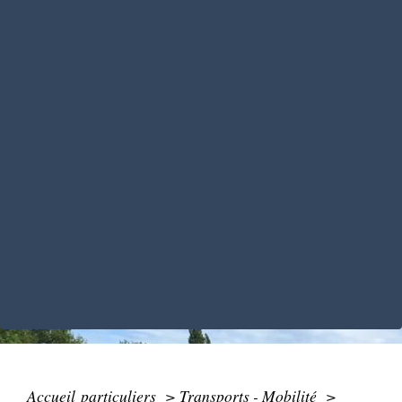
Accueil particuliers
>
Transports - Mobilité
>