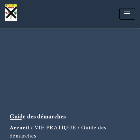
menu
Guide des démarches
Accueil
/
VIE PRATIQUE
/
Guide des
démarches