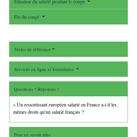
Situation du salarié pendant le congé
Fin du congé
Textes de référence
Services en ligne et formulaires
Questions ? Réponses !
Un ressortissant européen salarié en France a-t-il les
mêmes droits qu'un salarié français ?
Pour en savoir plus