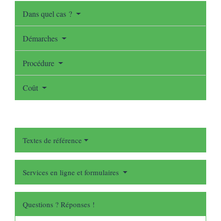
Dans quel cas ?
Démarches
Procédure
Coût
Textes de référence
Services en ligne et formulaires
Questions ? Réponses !