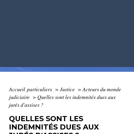
Accueil particuliers
>
Justice
>
Acteurs du monde
judiciaire
>
Quelles sont les indemnités dues aux
jurés d'assises ?
QUELLES SONT LES
INDEMNITÉS DUES AUX