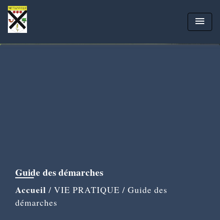
menu
Guide des démarches
Accueil
/
VIE PRATIQUE
/
Guide des
démarches