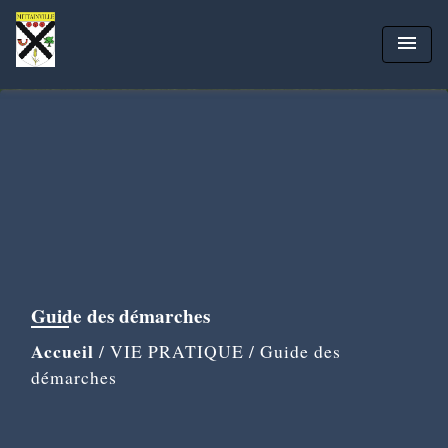
menu
Guide des démarches
Accueil
/
VIE PRATIQUE
/
Guide des
démarches