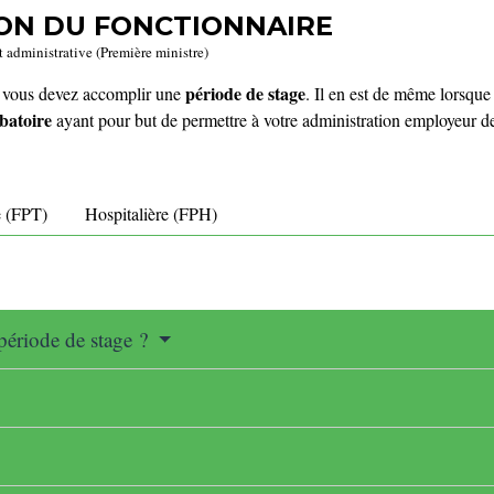
ION DU FONCTIONNAIRE
t administrative (Première ministre)
période de stage
, vous devez accomplir une
. Il en est de même lorsqu
batoire
ayant pour but de permettre à votre administration employeur d
e (FPT)
Hospitalière (FPH)
période de stage ?