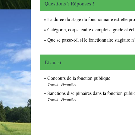
Questions ? Réponses !
La durée du stage du fonctionnaire est-elle pr
Catégorie, corps, cadre d'emplois, grade et éch
Que se passe-t-il si le fonctionnaire stagiaire n'
Et aussi
Concours de la fonction publique
Travail - Formation
Sanctions disciplinaires dans la fonction publ
Travail - Formation