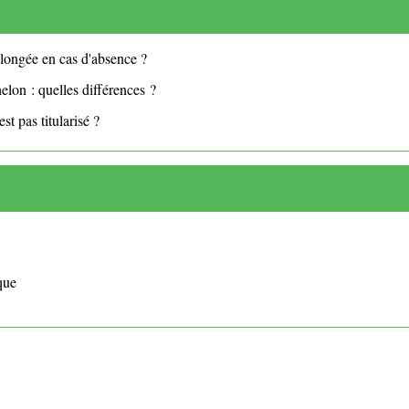
olongée en cas d'absence ?
elon : quelles différences ?
est pas titularisé ?
ique