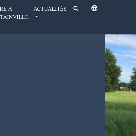
language
RE A
ACTUALITÉS
search
TAINVILLE