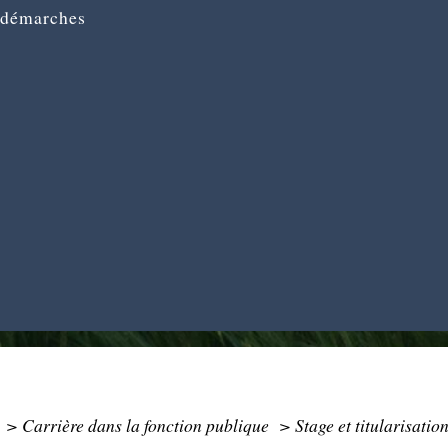
 démarches
>
Carrière dans la fonction publique
>
Stage et titularisatio