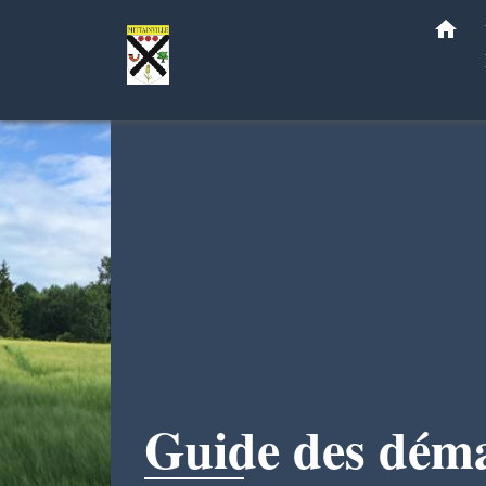
home
Guide des dém