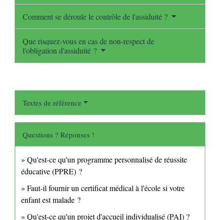
Comment se déroule le contrôle de l'assiduité ?
Que risquez-vous en cas de non-respect de
l'obligation d'assiduité ?
Textes de référence
Questions ? Réponses !
Qu'est-ce qu'un programme personnalisé de réussite
éducative (PPRE) ?
Faut-il fournir un certificat médical à l'école si votre
enfant est malade ?
Qu'est-ce qu'un projet d'accueil individualisé (PAI) ?