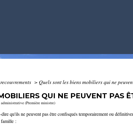
t recouvrements
>
Quels sont les biens mobiliers qui ne peuvent
MOBILIERS QUI NE PEUVENT PAS ÊT
t administrative (Première ministre)
à-dire qu'ils ne peuvent pas être confisqués temporairement ou définitivem
 famille :