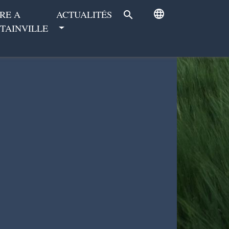
language
RE A
ACTUALITÉS
search
TAINVILLE