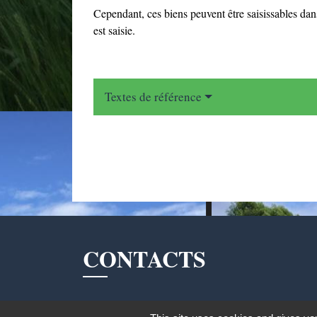
Cependant, ces biens peuvent être saisissables dans
est saisie.
Textes de référence
CONTACTS
Commune de Mittainville