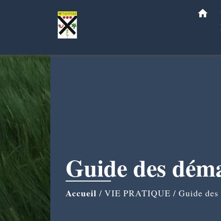
home
Guide des dém
Accueil
/
VIE PRATIQUE
/
Guide des