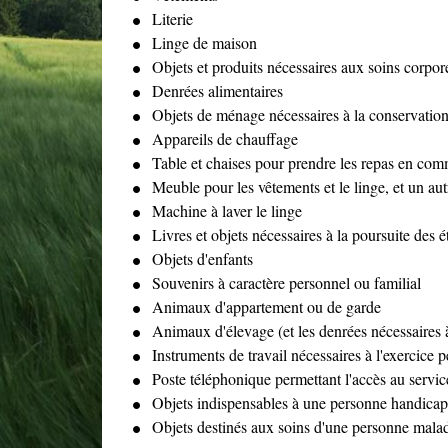
Literie
Linge de maison
Objets et produits nécessaires aux soins corpore
Denrées alimentaires
Objets de ménage nécessaires à la conservation
Appareils de chauffage
Table et chaises pour prendre les repas en co
Meuble pour les vêtements et le linge, et un au
Machine à laver le linge
Livres et objets nécessaires à la poursuite des 
Objets d'enfants
Souvenirs à caractère personnel ou familial
Animaux d'appartement ou de garde
Animaux d'élevage (et les denrées nécessaires 
Instruments de travail nécessaires à l'exercice p
Poste téléphonique permettant l'accès au servi
Objets indispensables à une personne handica
Objets destinés aux soins d'une personne mala