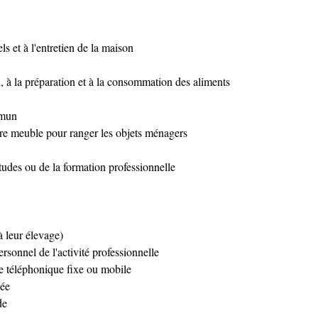
ls et à l'entretien de la maison
, à la préparation et à la consommation des aliments
mmun
tre meuble pour ranger les objets ménagers
études ou de la formation professionnelle
à leur élevage)
ersonnel de l'activité professionnelle
ce téléphonique fixe ou mobile
pée
de