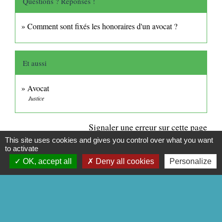
Questions ? Réponses !
Comment sont fixés les honoraires d'un avocat ?
Et aussi
Avocat
Justice
Signaler une erreur sur cette page
This site uses cookies and gives you control over what you want
to activate
OK, accept all
Deny all cookies
Personalize
CONTACTS
Commune de Mittainville
5 rue de la Mairie