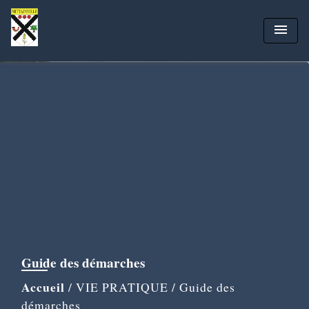
menu
Guide des démarches
Accueil
/
VIE PRATIQUE
/
Guide des
démarches