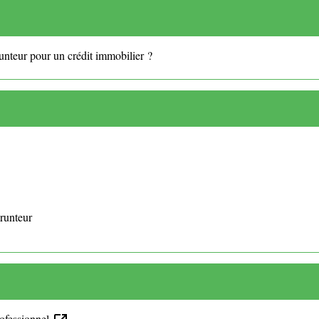
nteur pour un crédit immobilier ?
runteur
rofessionnel