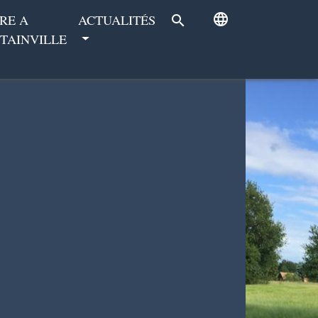
language
RE A
ACTUALITÉS
search
TAINVILLE