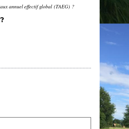
taux annuel effectif global (TAEG) ?
?