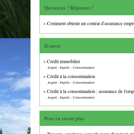
Questions ? Réponses !
Comment obtenir un contrat d'assurance empru
Et aussi
Crédit immobilier
Argent - Impôts - Consommation
Crédit à la consommation
Argent - Impôts - Consommation
Crédit à la consommation : assurance de l'emp
Argent - Impôts - Consommation
Pour en savoir plus
Travaux : quelques conseils pour choisir un p