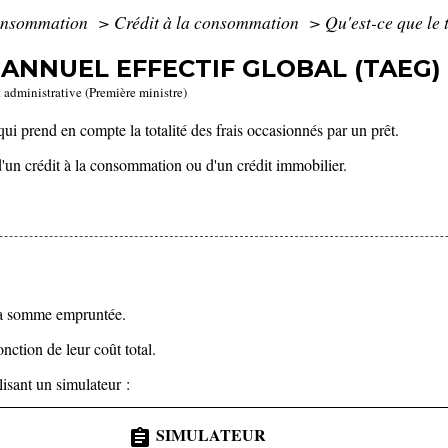
Consommation
>
Crédit à la consommation
>
Qu'est-ce que le 
 ANNUEL EFFECTIF GLOBAL (TAEG) 
t administrative (Première ministre)
ui prend en compte la totalité des frais occasionnés par un prêt.
se d'un crédit à la consommation ou d'un crédit immobilier.
la somme empruntée.
nction de leur coût total.
isant un simulateur :
SIMULATEUR
assignment