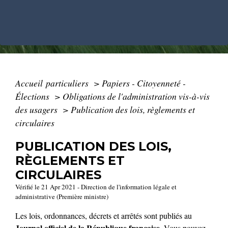
Accueil particuliers
>
Papiers - Citoyenneté -
Élections
>
Obligations de l'administration vis-à-vis
des usagers
>
Publication des lois, règlements et
circulaires
PUBLICATION DES LOIS,
RÈGLEMENTS ET
CIRCULAIRES
Vérifié le 21 Apr 2021 - Direction de l'information légale et
administrative (Première ministre)
Les lois, ordonnances, décrets et arrêtés sont publiés au
Journal officiel de la République française
. Vous pouvez