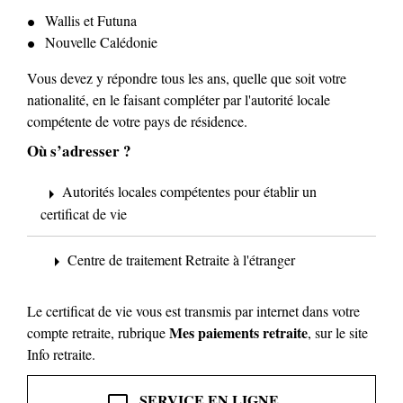
Wallis et Futuna
Nouvelle Calédonie
Vous devez y répondre tous les ans, quelle que soit votre
nationalité, en le faisant compléter par l'autorité locale
compétente de votre pays de résidence.
Où s’adresser ?
Autorités locales compétentes pour établir un
arrow_right
certificat de vie
Centre de traitement Retraite à l'étranger
arrow_right
Le certificat de vie vous est transmis par internet dans votre
Mes paiements retraite
compte retraite, rubrique
, sur le site
Info retraite.
SERVICE EN LIGNE
desktop_mac