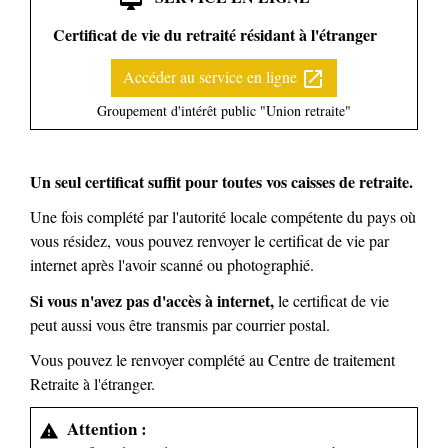
Certificat de vie du retraité résidant à l'étranger
Accéder au service en ligne
open_in_new
Groupement d'intérêt public "Union retraite"
Un seul certificat suffit pour toutes vos caisses de retraite.
Une fois complété par l'autorité locale compétente du pays où
vous résidez, vous pouvez renvoyer le certificat de vie par
internet après l'avoir scanné ou photographié.
Si vous n'avez pas d'accès à internet,
le certificat de vie
peut aussi vous être transmis par courrier postal.
Vous pouvez le renvoyer complété au Centre de traitement
Retraite à l'étranger.
Attention :
warning