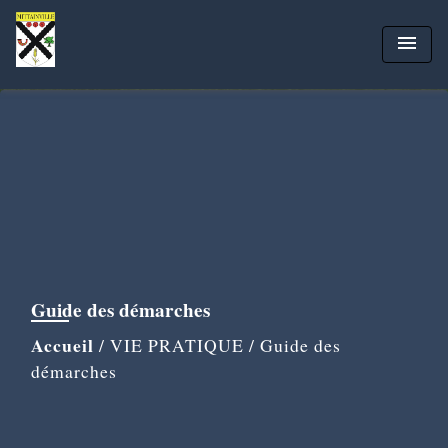
menu
Guide des démarches
Accueil
/
VIE PRATIQUE
/
Guide des
démarches