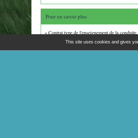
Pour en savoir plus
Contrat type de l'enseignement de la conduite
Legifrance
This site uses cookies and gives you
CONTACTS
Commune de Mittainville