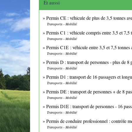
Et aussi
Permis CE : véhicule de plus de 3,5 tonnes a
Transports - Mobilité
Permis C1 : véhicule compris entre 3,5 et 7,5 
Transports - Mobilité
Permis C1E : véhicule entre 3,5 et 7,5 tonnes
Transports - Mobilité
Permis D : transport de personnes - plus de 8 
Transports - Mobilité
Permis D1 : transport de 16 passagers et long
Transports - Mobilité
Permis DE : transport de personnes + de 8 pa
Transports - Mobilité
Permis D1E : transport de personnes - 16 pas
Transports - Mobilité
Permis de conduire professionnel : contrôle mé
Transports - Mobilité