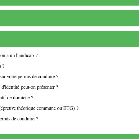
on a un handicap ?
s ?
sur votre permis de conduire ?
d'identité peut-on présenter ?
tif de domicile ?
e (épreuve théorique commune ou ETG) ?
ermis de conduire ?