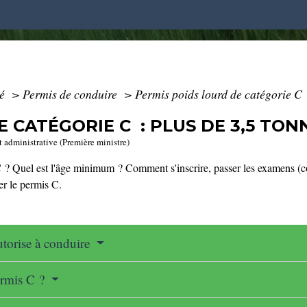
té
>
Permis de conduire
>
Permis poids lourd de catégorie C 
 CATÉGORIE C : PLUS DE 3,5 TON
t administrative (Première ministre)
 ? Quel est l'âge minimum ? Comment s'inscrire, passer les examens (co
er le permis C.
autorise à conduire
permis C ?