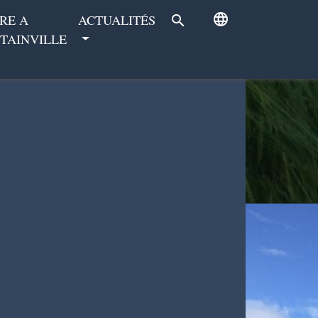
language
RE A
ACTUALITÉS
search
TAINVILLE