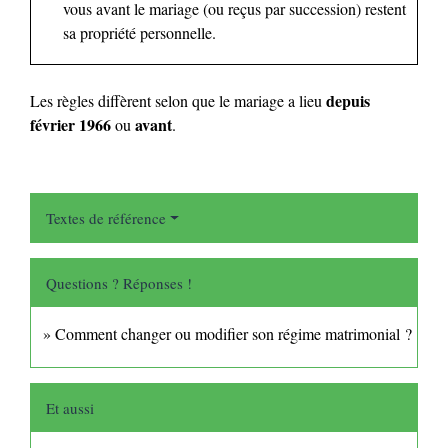
vous avant le mariage (ou reçus par succession) restent
sa propriété personnelle.
depuis
Les règles diffèrent selon que le mariage a lieu
février 1966
avant
ou
.
Textes de référence
Questions ? Réponses !
Comment changer ou modifier son régime matrimonial ?
Et aussi