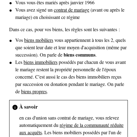
Vous vous êtes mariés après janvier 1966
Vous avez signé un
contrat de mariage
(avant ou après le
mariage) en choisissant ce régime
Dans ce cas, pour vos biens, les règles sont les suivantes :
Vos
biens mobiliers
vous appartiennent à tous les 2, quels
que soient leur date et leur moyen d'acquisition (même par
biens communs
succession). On parle de
.
Les
biens immobiliers
possédés par chacun de vous avant
le mariage restent la propriété personnelle de l'époux
concerné. C'est aussi le cas des biens immobiliers reçus
par succession ou donation pendant le mariage. On parle
de
biens propres
.
À savoir
info
en cas d'union sans contrat de mariage, vous relevez
automatiquement du
régime de la communauté réduite
aux acquêts
. Les biens mobiliers possédés par l'un de