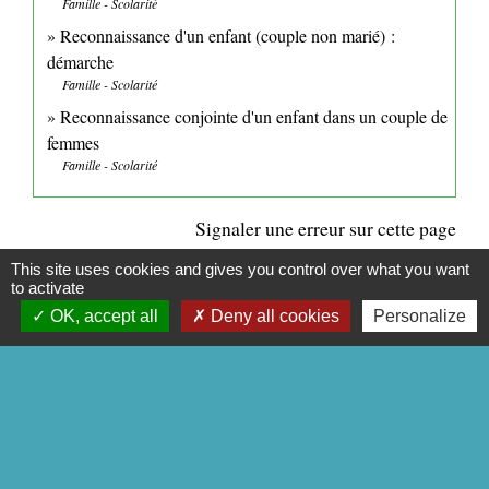
Famille - Scolarité
Reconnaissance d'un enfant (couple non marié) :
démarche
Famille - Scolarité
Reconnaissance conjointe d'un enfant dans un couple de
femmes
Famille - Scolarité
Signaler une erreur sur cette page
This site uses cookies and gives you control over what you want
to activate
OK, accept all
Deny all cookies
Personalize
CONTACTS
Commune de Mittainville
5 rue de la Mairie
78125 Mittainville - FRANCE
+33 1 34 85 01 62