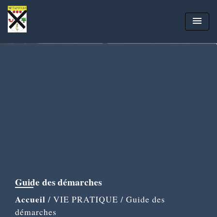
menu
Guide des démarches
Accueil
/
VIE PRATIQUE
/
Guide des
démarches