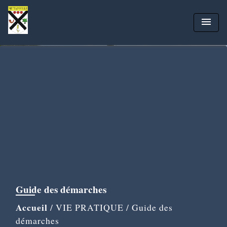
menu
Guide des démarches
Accueil
/
VIE PRATIQUE
/
Guide des
démarches