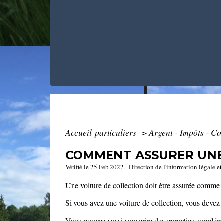
Accueil particuliers
>
Argent - Impôts - 
COMMENT ASSURER UNE
Vérifié le 25 Feb 2022 - Direction de l'information légale e
Une
voiture de collection
doit être assurée comme t
Si vous avez une voiture de collection, vous deve
Vous pouvez aussi souscrire des
garanties supplém