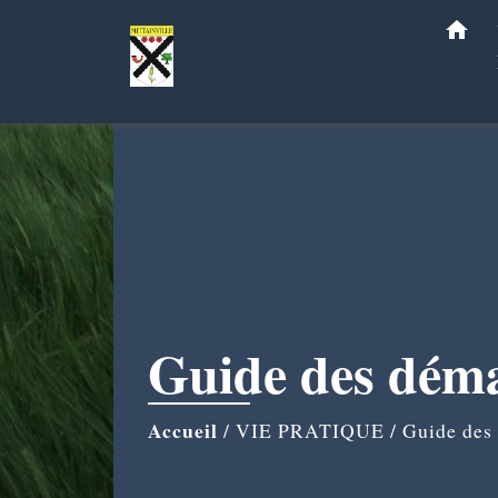
home
Guide des dém
Accueil
/
VIE PRATIQUE
/
Guide des