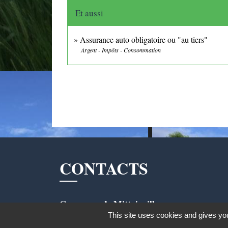
Et aussi
Assurance auto obligatoire ou "au tiers"
Argent - Impôts - Consommation
CONTACTS
Commune de Mittainville
This site uses cookies and gives you
5 rue de la Mairie