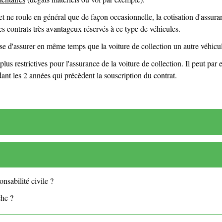
t ne roule en général que de façon occasionnelle, la cotisation d'assur
es contrats très avantageux réservés à ce type de véhicules.
se d'assurer en même temps que la voiture de collection un autre véhicul
lus restrictives pour l'assurance de la voiture de collection. Il peut par
dant les 2 années qui précèdent la souscription du contrat.
nsabilité civile ?
che ?