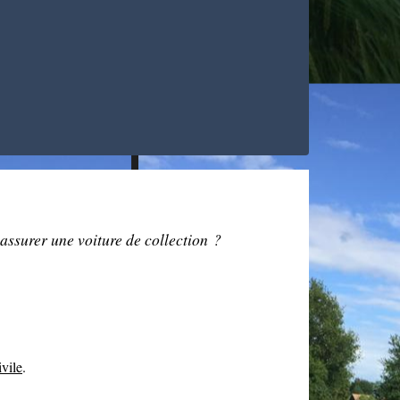
ssurer une voiture de collection ?
ivile
.