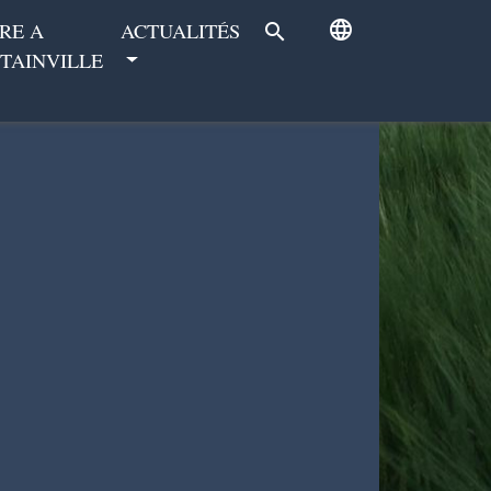
language
RE A
ACTUALITÉS
search
TAINVILLE