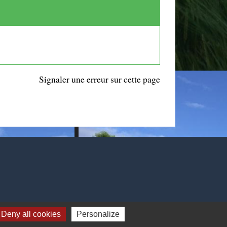
Signaler une erreur sur cette page
Deny all cookies
Personalize