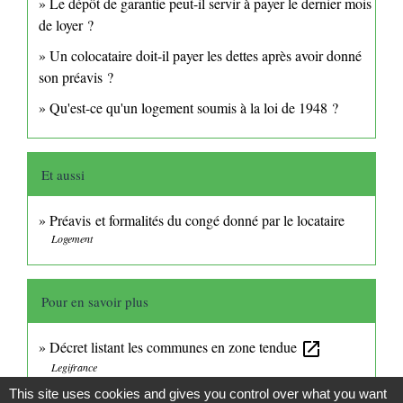
Le dépôt de garantie peut-il servir à payer le dernier mois
de loyer ?
Un colocataire doit-il payer les dettes après avoir donné
son préavis ?
Qu'est-ce qu'un logement soumis à la loi de 1948 ?
Et aussi
Préavis et formalités du congé donné par le locataire
Logement
Pour en savoir plus
Décret listant les communes en zone tendue
open_in_new
Legifrance
This site uses cookies and gives you control over what you want