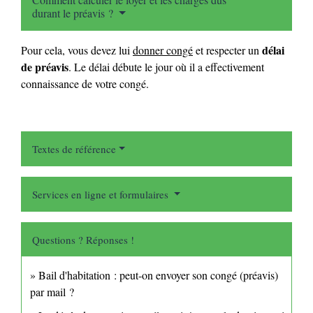
durant le préavis ?
délai
Pour cela, vous devez lui
donner congé
et respecter un
de préavis
. Le délai débute le jour où il a effectivement
connaissance de votre congé.
Textes de référence
Services en ligne et formulaires
Questions ? Réponses !
Bail d'habitation : peut-on envoyer son congé (préavis)
par mail ?