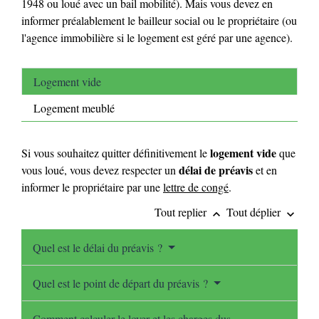
1948 ou loué avec un bail mobilité). Mais vous devez en
informer préalablement le bailleur social ou le propriétaire (ou
l'agence immobilière si le logement est géré par une agence).
Logement vide
Logement meublé
logement vide
Si vous souhaitez quitter définitivement le
que
délai de préavis
vous loué, vous devez respecter un
et en
informer le propriétaire par une
lettre de congé
.
Tout replier
Tout déplier
keyboard_arrow_up
keyboard_arrow_down
Quel est le délai du préavis ?
Quel est le point de départ du préavis ?
Comment calculer le loyer et les charges dus