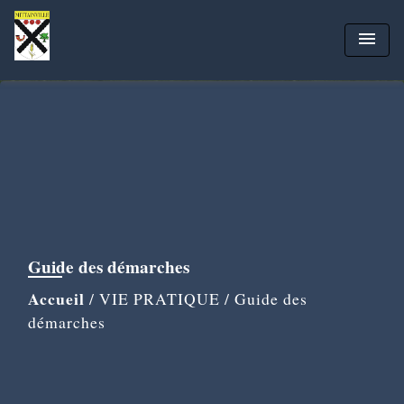
menu
Guide des démarches
Accueil
/
VIE PRATIQUE
/
Guide des
démarches