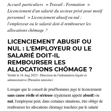
Accueil particuliers
>
Travail - Formation
>
Licenciement d'un salarié du secteur privé pour motif
personnel
>
Licenciement abusif ou nul :
l'employeur ou le salarié doit-il rembourser les
allocations chômage ?
LICENCIEMENT ABUSIF OU
NUL : L'EMPLOYEUR OU LE
SALARIÉ DOIT-IL
REMBOURSER LES
ALLOCATIONS CHÔMAGE ?
Vérifié le 16 Aug 2023 - Direction de l'information légale et
administrative (Première ministre)
Lorsque que le conseil de prud'hommes juge le licenciement
sans cause réelle et sérieuse
abusif
(également appelé
) ou
nul
, l'employeur peut, dans certaines situations, être obligé de
rembourser les allocations chômage touchées par le salarié