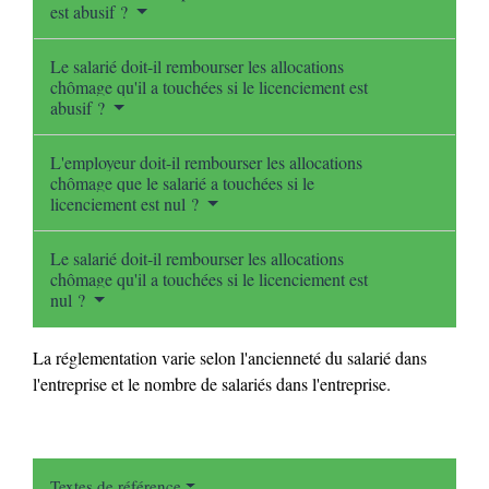
est abusif ?
Le salarié doit-il rembourser les allocations
chômage qu'il a touchées si le licenciement est
abusif ?
L'employeur doit-il rembourser les allocations
chômage que le salarié a touchées si le
licenciement est nul ?
Le salarié doit-il rembourser les allocations
chômage qu'il a touchées si le licenciement est
nul ?
La réglementation varie selon l'ancienneté du salarié dans
l'entreprise et le nombre de salariés dans l'entreprise.
Textes de référence