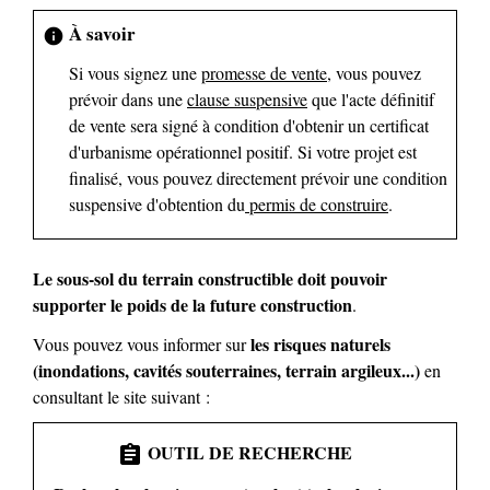
À savoir
info
Si vous signez une
promesse de vente
, vous pouvez
prévoir dans une
clause suspensive
que l'acte définitif
de vente sera signé à condition d'obtenir un certificat
d'urbanisme opérationnel positif. Si votre projet est
finalisé, vous pouvez directement prévoir une condition
suspensive d'obtention du
permis de construire
.
Le sous-sol du terrain constructible doit pouvoir
supporter le poids de la future construction
.
les risques naturels
Vous pouvez vous informer sur
(inondations, cavités souterraines, terrain argileux...)
en
consultant le site suivant :
OUTIL DE RECHERCHE
assignment