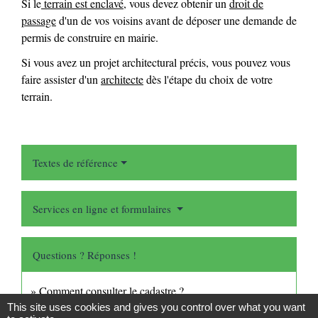
Si le
terrain est enclavé
, vous devez obtenir un
droit de
passage
d'un de vos voisins avant de déposer une demande de
permis de construire en mairie.
Si vous avez un projet architectural précis, vous pouvez vous
faire assister d'un
architecte
dès l'étape du choix de votre
terrain.
Textes de référence
Services en ligne et formulaires
Questions ? Réponses !
Comment consulter le cadastre ?
This site uses cookies and gives you control over what you want
Quelles règles doit respecter le vendeur d'un terrain situé