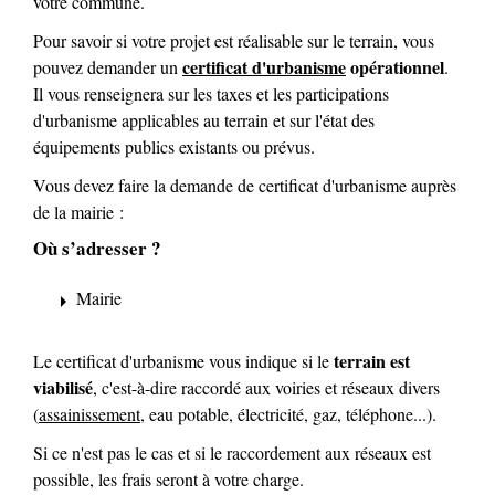
votre commune.
Pour savoir si votre projet est réalisable sur le terrain, vous
certificat d'urbanisme
opérationnel
pouvez demander un
.
Il vous renseignera sur les taxes et les participations
d'urbanisme applicables au terrain et sur l'état des
équipements publics existants ou prévus.
Vous devez faire la demande de certificat d'urbanisme auprès
de la mairie :
Où s’adresser ?
Mairie
arrow_right
terrain est
Le certificat d'urbanisme vous indique si le
viabilisé
, c'est-à-dire raccordé aux voiries et réseaux divers
(
assainissement
, eau potable, électricité, gaz, téléphone...).
Si ce n'est pas le cas et si le raccordement aux réseaux est
possible, les frais seront à votre charge.