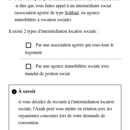
-à-dire que vous faites appel à un intermédiaire social
(association agréée de type
Solibail
, ou agence
immobilière à vocation sociale)
Il existe 2 types d'intermédiation locative sociale :
Par une association agréée qui sous-loue le
check_box_outline_blank
logement
Par une agence immobilière sociale avec
check_box_outline_blank
mandat de gestion social
À savoir
info
si vous décidez de recourir à l'intermédiation locative
sociale, l'Anah peut vous mettre en relation avec les
organismes concernés lors de votre demande de
convention.