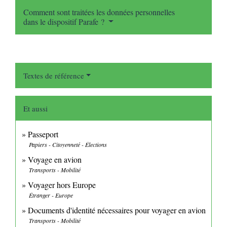
Comment sont traitées les données personnelles
dans le dispositif Parafe ?
Textes de référence
Et aussi
Passeport
Papiers - Citoyenneté - Élections
Voyage en avion
Transports - Mobilité
Voyager hors Europe
Étranger - Europe
Documents d'identité nécessaires pour voyager en avion
Transports - Mobilité