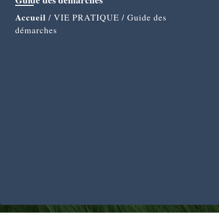
Guide des démarches
Accueil
/
VIE PRATIQUE
/
Guide des
démarches