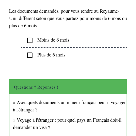
Les documents demandés, pour vous rendre au Royaume-
Uni, diffèrent selon que vous partiez pour moins de 6 mois ou
plus de 6 mois.
Moins de 6 mois
check_box_outline_blank
Plus de 6 mois
check_box_outline_blank
Questions ? Réponses !
Avec quels documents un mineur français peut-il voyager
à l'étranger ?
Voyage à l'étranger : pour quel pays un Français doit-il
demander un visa ?