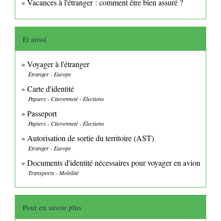
Vacances à l'étranger : comment être bien assuré ?
Et aussi
Voyager à l'étranger
Étranger - Europe
Carte d'identité
Papiers - Citoyenneté - Élections
Passeport
Papiers - Citoyenneté - Élections
Autorisation de sortie du territoire (AST)
Étranger - Europe
Documents d'identité nécessaires pour voyager en avion
Transports - Mobilité
Pour en savoir plus