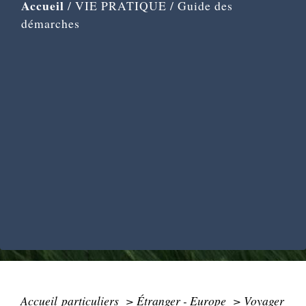
Accueil
/
VIE PRATIQUE
/
Guide des
démarches
Accueil particuliers
>
Étranger - Europe
>
Voyager