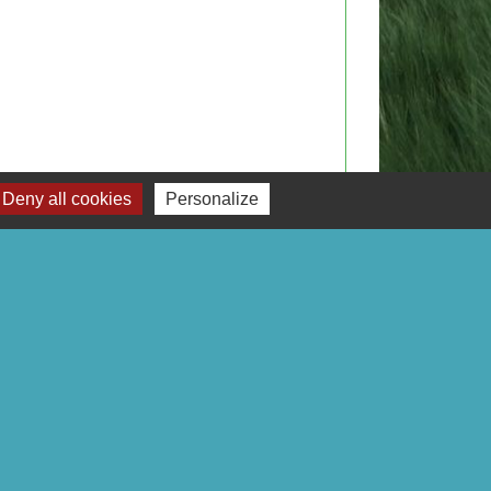
Deny all cookies
Personalize
Signaler une erreur sur cette page