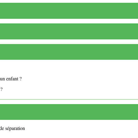
un enfant ?
 ?
de séparation