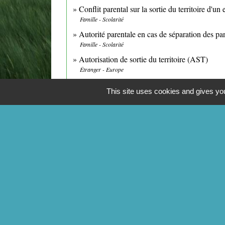
Conflit parental sur la sortie du territoire d'un
Famille - Scolarité
Autorité parentale en cas de séparation des pa
Famille - Scolarité
Autorisation de sortie du territoire (AST)
Étranger - Europe
Exercice de l'autorité parentale
This site uses cookies and gives you
Famille - Scolarité
CONTACTS