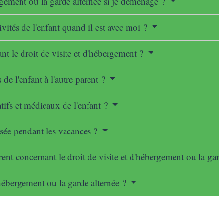
ergement ou la garde alternée si je déménage ?
tivités de l'enfant quand il est avec moi ?
ant le droit de visite et d'hébergement ?
 de l'enfant à l'autre parent ?
tifs et médicaux de l'enfant ?
ersée pendant les vacances ?
arent concernant le droit de visite et d'hébergement ou la ga
d'hébergement ou la garde alternée ?