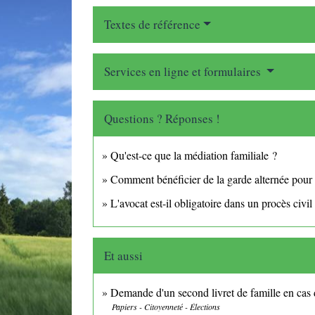
Textes de référence
Services en ligne et formulaires
Questions ? Réponses !
Qu'est-ce que la médiation familiale ?
Comment bénéficier de la garde alternée pour 
L'avocat est-il obligatoire dans un procès civil
Et aussi
Demande d'un second livret de famille en cas 
Papiers - Citoyenneté - Élections