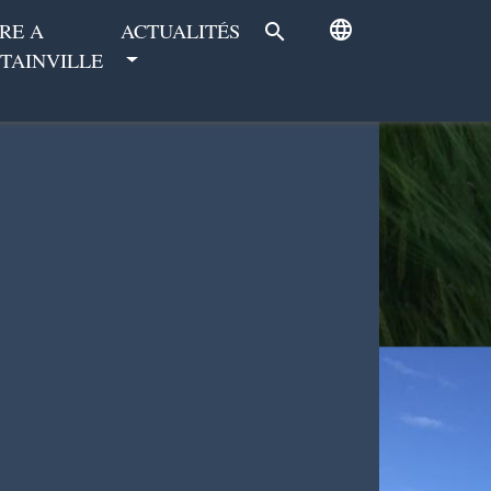
language
RE A
ACTUALITÉS
search
TAINVILLE