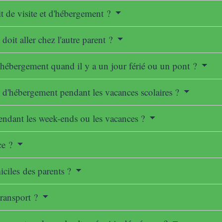
 de visite et d'hébergement ?
oit aller chez l'autre parent ?
d'hébergement quand il y a un jour férié ou un pont ?
t d'hébergement pendant les vacances scolaires ?
t pendant les week-ends ou les vacances ?
ce ?
miciles des parents ?
transport ?