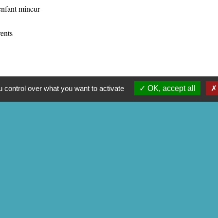
 enfant mineur
rents
 control over what you want to activate
OK, accept all