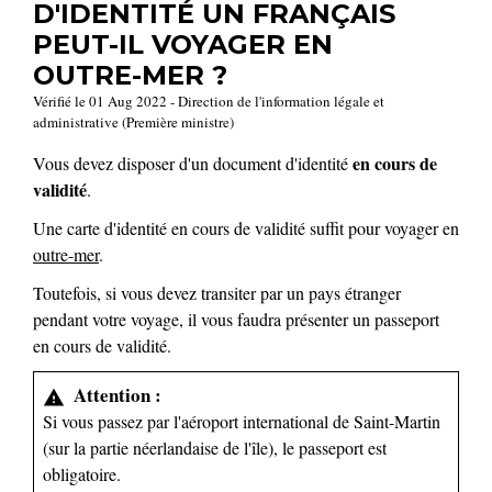
D'IDENTITÉ UN FRANÇAIS
PEUT-IL VOYAGER EN
OUTRE-MER ?
Vérifié le 01 Aug 2022 - Direction de l'information légale et
administrative (Première ministre)
en cours de
Vous devez disposer d'un document d'identité
validité
.
Une carte d'identité en cours de validité suffit pour voyager en
outre-mer
.
Toutefois, si vous devez transiter par un pays étranger
pendant votre voyage, il vous faudra présenter un passeport
en cours de validité.
Attention :
warning
Si vous passez par l'aéroport international de Saint-Martin
(sur la partie néerlandaise de l'île), le passeport est
obligatoire.