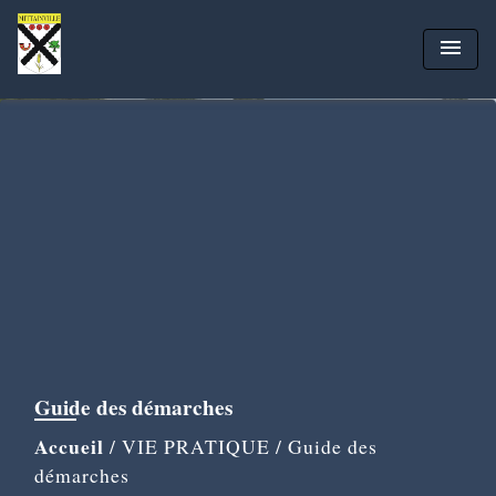
menu
Guide des démarches
Accueil
/
VIE PRATIQUE
/
Guide des
démarches