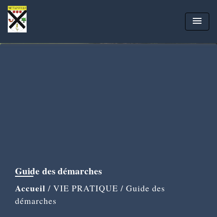
menu
Guide des démarches
Accueil
/
VIE PRATIQUE
/
Guide des
démarches